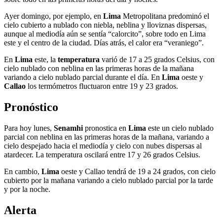
Ayer domingo, por ejemplo, en
Lima
Metropolitana predominó el
cielo cubierto a nublado con niebla, neblina y lloviznas dispersas,
aunque al mediodía aún se sentía “calorcito”, sobre todo en Lima
este y el centro de la ciudad. Días atrás, el calor era “veraniego”.
En
Lima
este, la
temperatura
varió de 17 a 25 grados Celsius, con
cielo nublado con neblina en las primeras horas de la mañana
variando a cielo nublado parcial durante el día. En
Lima
oeste y
Callao
los termómetros fluctuaron entre 19 y 23 grados.
Pronóstico
Para hoy lunes,
Senamhi
pronostica en
Lima
este un cielo nublado
parcial con neblina en las primeras horas de la mañana, variando a
cielo despejado hacia el mediodía y cielo con nubes dispersas al
atardecer. La temperatura oscilará entre 17 y 26 grados Celsius.
En cambio,
Lima
oeste y Callao tendrá de 19 a 24 grados, con cielo
cubierto por la mañana variando a cielo nublado parcial por la tarde
y por la noche.
Alerta