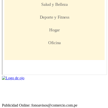
Publicidad Online: fonoavisos@comercio.com.pe