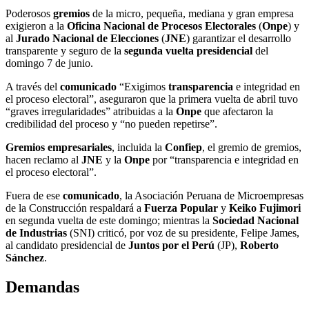
Poderosos
gremios
de la micro, pequeña, mediana y gran empresa
exigieron a la
Oficina Nacional de Procesos Electorales
(
Onpe
) y
al
Jurado Nacional de Elecciones
(
JNE
) garantizar el desarrollo
transparente y seguro de la
segunda vuelta presidencial
del
domingo 7 de junio.
A través del
comunicado
“Exigimos
transparencia
e integridad en
el proceso electoral”, aseguraron que la primera vuelta de abril tuvo
“graves irregularidades” atribuidas a la
Onpe
que afectaron la
credibilidad del proceso y “no pueden repetirse”.
Gremios empresariales
, incluida la
Confiep
, el gremio de gremios,
hacen reclamo al
JNE
y la
Onpe
por “transparencia e integridad en
el proceso electoral”.
Fuera de ese
comunicado
, la Asociación Peruana de Microempresas
de la Construcción respaldará a
Fuerza Popular
y
Keiko Fujimori
en segunda vuelta de este domingo; mientras la
Sociedad Nacional
de Industrias
(SNI) criticó, por voz de su presidente, Felipe James,
al candidato presidencial de
Juntos por el Perú
(JP),
Roberto
Sánchez
.
Demandas