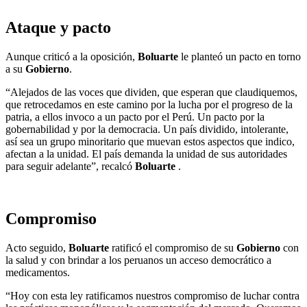
Ataque y pacto
Aunque criticó a la oposición,
Boluarte
le planteó un pacto en torno
a su
Gobierno
.
“Alejados de las voces que dividen, que esperan que claudiquemos,
que retrocedamos en este camino por la lucha por el progreso de la
patria, a ellos invoco a un pacto por el Perú. Un pacto por la
gobernabilidad y por la democracia. Un país dividido, intolerante,
así sea un grupo minoritario que muevan estos aspectos que indico,
afectan a la unidad. El país demanda la unidad de sus autoridades
para seguir adelante”, recalcó
Boluarte
.
Compromiso
Acto seguido,
Boluarte
ratificó el compromiso de su
Gobierno
con
la salud y con brindar a los peruanos un acceso democrático a
medicamentos.
“Hoy con esta ley ratificamos nuestros compromiso de luchar contra