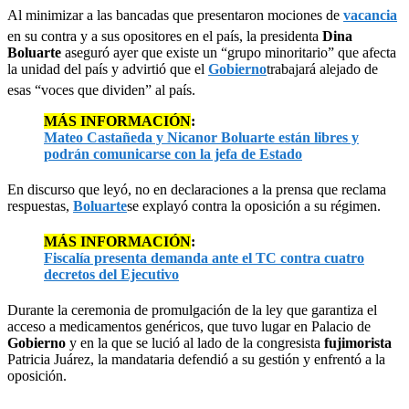
Al minimizar a las bancadas que presentaron mociones de
vacancia
en su contra y a sus opositores en el país, la presidenta
Dina
Boluarte
aseguró ayer que existe un “grupo minoritario” que afecta
la unidad del país y advirtió que el
Gobierno
trabajará alejado de
esas “voces que dividen” al país.
MÁS INFORMACIÓN
:
Mateo Castañeda y Nicanor Boluarte están libres y
podrán comunicarse con la jefa de Estado
En discurso que leyó, no en declaraciones a la prensa que reclama
respuestas,
Boluarte
se explayó contra la oposición a su régimen.
MÁS INFORMACIÓN
:
Fiscalía presenta demanda ante el TC contra cuatro
decretos del Ejecutivo
Durante la ceremonia de promulgación de la ley que garantiza el
acceso a medicamentos genéricos, que tuvo lugar en Palacio de
Gobierno
y en la que se lució al lado de la congresista
fujimorista
Patricia Juárez, la mandataria defendió a su gestión y enfrentó a la
oposición.