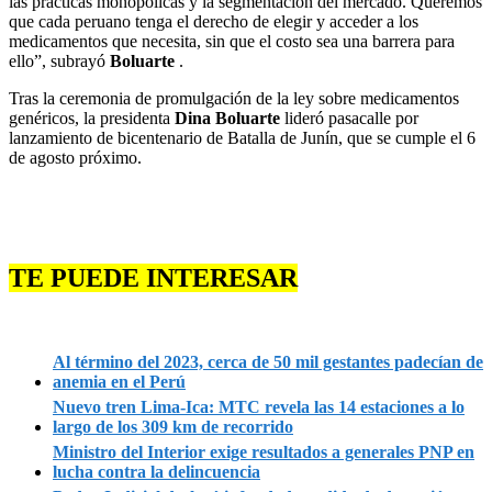
las prácticas monopólicas y la segmentación del mercado. Queremos
que cada peruano tenga el derecho de elegir y acceder a los
medicamentos que necesita, sin que el costo sea una barrera para
ello”, subrayó
Boluarte
.
Tras la ceremonia de promulgación de la ley sobre medicamentos
genéricos, la presidenta
Dina Boluarte
lideró pasacalle por
lanzamiento de bicentenario de Batalla de Junín, que se cumple el 6
de agosto próximo.
TE PUEDE INTERESAR
Al término del 2023, cerca de 50 mil gestantes padecían de
anemia en el Perú
Nuevo tren Lima-Ica: MTC revela las 14 estaciones a lo
largo de los 309 km de recorrido
Ministro del Interior exige resultados a generales PNP en
lucha contra la delincuencia