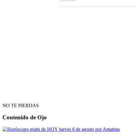
NO TE PIERDAS
Contenido de
Ojo