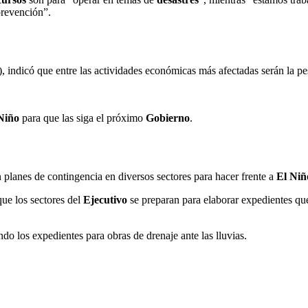
prevención”.
indicó que entre las actividades económicas más afectadas serán la pesca,
Niño
para que las siga el próximo
Gobierno
.
n planes de contingencia en diversos sectores para hacer frente a
El Niñ
que los sectores del
Ejecutivo
se preparan para elaborar expedientes qu
do los expedientes para obras de drenaje ante las lluvias.