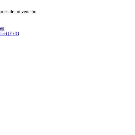
iones de prevención
ies