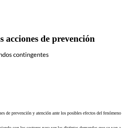
s acciones de prevención
ondos contingentes
nes de prevención y atención ante los posibles efectos del fenómeno
ajando con los sectores para ver las distintas demandas que se van a