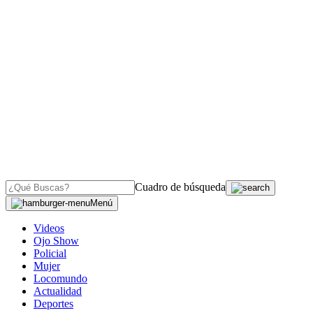
Cuadro de búsqueda
Menú
Videos
Ojo Show
Policial
Mujer
Locomundo
Actualidad
Deportes