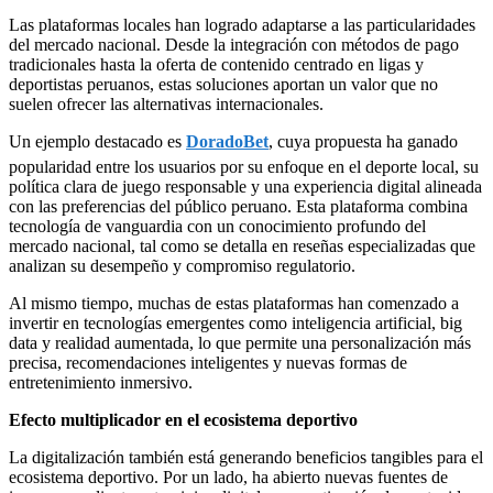
Las plataformas locales han logrado adaptarse a las particularidades
del mercado nacional. Desde la integración con métodos de pago
tradicionales hasta la oferta de contenido centrado en ligas y
deportistas peruanos, estas soluciones aportan un valor que no
suelen ofrecer las alternativas internacionales.
Un ejemplo destacado es
DoradoBet
, cuya propuesta ha ganado
popularidad entre los usuarios por su enfoque en el deporte local, su
política clara de juego responsable y una experiencia digital alineada
con las preferencias del público peruano. Esta plataforma combina
tecnología de vanguardia con un conocimiento profundo del
mercado nacional, tal como se detalla en reseñas especializadas que
analizan su desempeño y compromiso regulatorio.
Al mismo tiempo, muchas de estas plataformas han comenzado a
invertir en tecnologías emergentes como inteligencia artificial, big
data y realidad aumentada, lo que permite una personalización más
precisa, recomendaciones inteligentes y nuevas formas de
entretenimiento inmersivo.
Efecto multiplicador en el ecosistema deportivo
La digitalización también está generando beneficios tangibles para el
ecosistema deportivo. Por un lado, ha abierto nuevas fuentes de