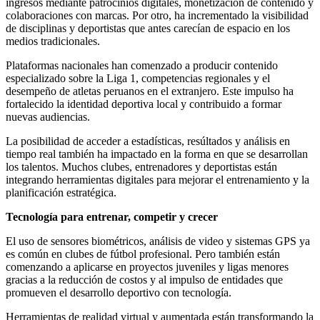
ingresos mediante patrocinios digitales, monetización de contenido y
colaboraciones con marcas. Por otro, ha incrementado la visibilidad
de disciplinas y deportistas que antes carecían de espacio en los
medios tradicionales.
Plataformas nacionales han comenzado a producir contenido
especializado sobre la Liga 1, competencias regionales y el
desempeño de atletas peruanos en el extranjero. Este impulso ha
fortalecido la identidad deportiva local y contribuido a formar
nuevas audiencias.
La posibilidad de acceder a estadísticas, resúltados y análisis en
tiempo real también ha impactado en la forma en que se desarrollan
los talentos. Muchos clubes, entrenadores y deportistas están
integrando herramientas digitales para mejorar el entrenamiento y la
planificación estratégica.
Tecnología para entrenar, competir y crecer
El uso de sensores biométricos, análisis de video y sistemas GPS ya
es común en clubes de fútbol profesional. Pero también están
comenzando a aplicarse en proyectos juveniles y ligas menores
gracias a la reducción de costos y al impulso de entidades que
promueven el desarrollo deportivo con tecnología.
Herramientas de realidad virtual y aumentada están transformando la