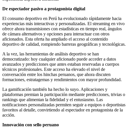
De espectador pasivo a protagonista digital
El consumo deportivo en Perú ha evolucionado rápidamente hacia
experiencias más interactivas y personalizadas. El streaming en vivo
ofrece ahora transmisiones con estadísticas en tiempo real, ángulos
de cámara alternativos y opciones para interactuar con otros
aficionados. Esta oferta ha ampliado el acceso al contenido
deportivo de calidad, rompiendo barreras geográficas y tecnológicas.
A la vez, las herramientas de análisis deportivo se han
democratizado: hoy cualquier aficionado puede acceder a datos
avanzados y predicciones que antes estaban reservadas a cuerpos
técnicos profesionales. Este acceso ha elevado el nivel de
conversación entre los hinchas peruanos, que ahora discuten
formaciones, estratagemas y rendimientos con mayor profundidad.
La gamificación también ha hecho lo suyo. Aplicaciones y
plataformas premian la participación mediante predicciones, trivias o
rankings que alimentan la fidelidad y el entusiasmo. Las
notificaciones personalizadas permiten seguir a equipos o deportistas
favoritos al detalle, convirtiendo al espectador en protagonista de la
acción.
Innovación con sello peruano