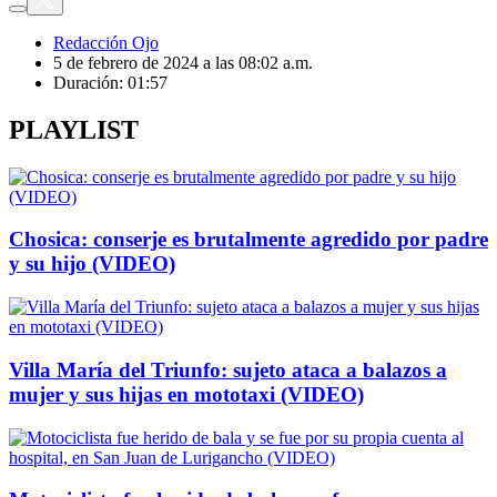
Redacción Ojo
5 de febrero de 2024 a las 08:02 a.m.
Duración:
01:57
PLAYLIST
Chosica: conserje es brutalmente agredido por padre
y su hijo (VIDEO)
Villa María del Triunfo: sujeto ataca a balazos a
mujer y sus hijas en mototaxi (VIDEO)