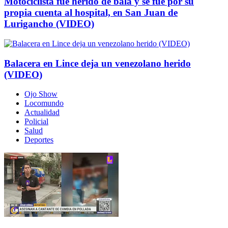
Motociclista fue herido de bala y se fue por su
propia cuenta al hospital, en San Juan de
Lurigancho (VIDEO)
Balacera en Lince deja un venezolano herido
(VIDEO)
Ojo Show
Locomundo
Actualidad
Policial
Salud
Deportes