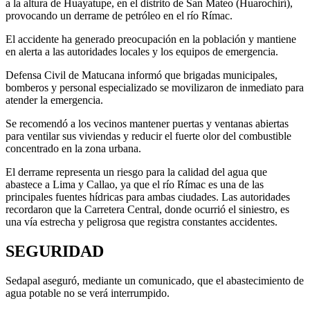
a la altura de Huayatupe, en el distrito de San Mateo (Huarochirí),
provocando un derrame de petróleo en el río Rímac.
El accidente ha generado preocupación en la población y mantiene
en alerta a las autoridades locales y los equipos de emergencia.
Defensa Civil de Matucana informó que brigadas municipales,
bomberos y personal especializado se movilizaron de inmediato para
atender la emergencia.
Se recomendó a los vecinos mantener puertas y ventanas abiertas
para ventilar sus viviendas y reducir el fuerte olor del combustible
concentrado en la zona urbana.
El derrame representa un riesgo para la calidad del agua que
abastece a Lima y Callao, ya que el río Rímac es una de las
principales fuentes hídricas para ambas ciudades. Las autoridades
recordaron que la Carretera Central, donde ocurrió el siniestro, es
una vía estrecha y peligrosa que registra constantes accidentes.
SEGURIDAD
Sedapal aseguró, mediante un comunicado, que el abastecimiento de
agua potable no se verá interrumpido.