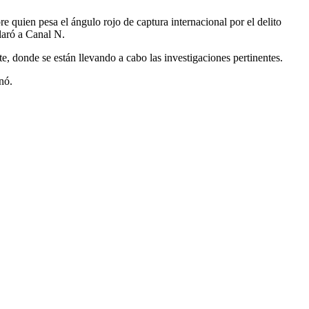
 quien pesa el ángulo rojo de captura internacional por el delito
claró a Canal N.
e, donde se están llevando a cabo las investigaciones pertinentes.
nó.