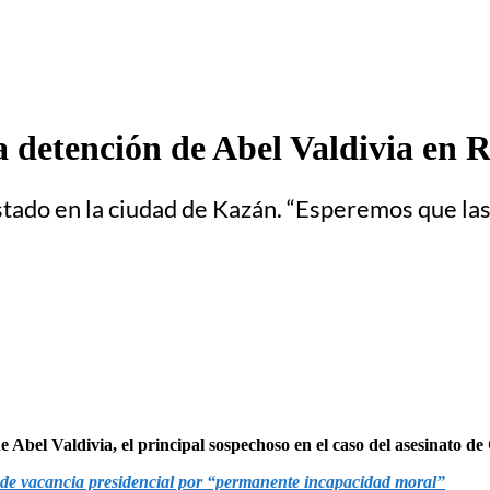
a detención de Abel Valdivia en 
estado en la ciudad de Kazán. “Esperemos que la
e Abel Valdivia, el principal sospechoso en el caso del asesinato d
 de vacancia presidencial por “permanente incapacidad moral”