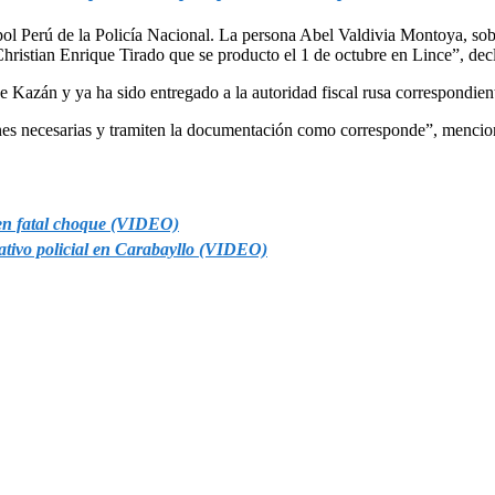
pol Perú de la Policía Nacional. La persona Abel Valdivia Montoya, sobre
 Christian Enrique Tirado que se producto el 1 de octubre en Lince”, de
 Kazán y ya ha sido entregado a la autoridad fiscal rusa correspondient
nes necesarias y tramiten la documentación como corresponde”, mencio
 en fatal choque (VIDEO)
rativo policial en Carabayllo (VIDEO)