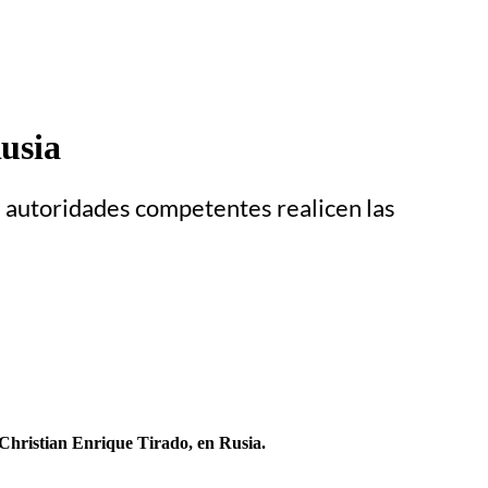
Rusia
s autoridades competentes realicen las
e Christian Enrique Tirado, en Rusia.