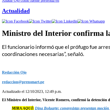
Añadir
Ojo
como fuente preferida en
Actualidad
Ministro del Interior confirma l
El funcionario informó que el prófugo fue arr
coordinaciones necesarias”, señaló.
Redacción Ojo
redaccion@prensmart.pe
Actualizado el 12/10/2023, 12:49 p.m.
El Ministro del Interior, Vicente Romero, confirmó la detención d
MIRA AQUÍ:
Dina Boluarte: congresistas presentan moción