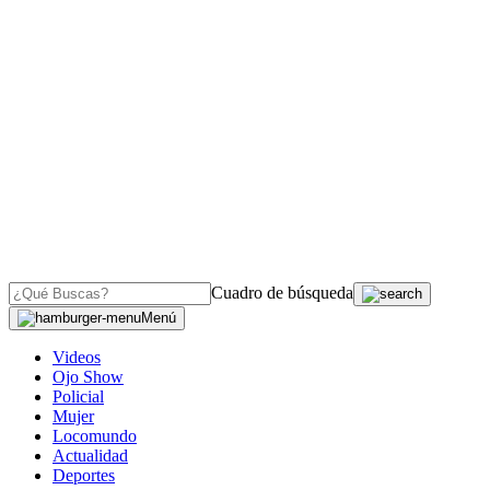
Cuadro de búsqueda
Menú
Videos
Ojo Show
Policial
Mujer
Locomundo
Actualidad
Deportes