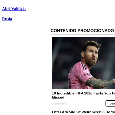
Abel Valdivia
Rusia