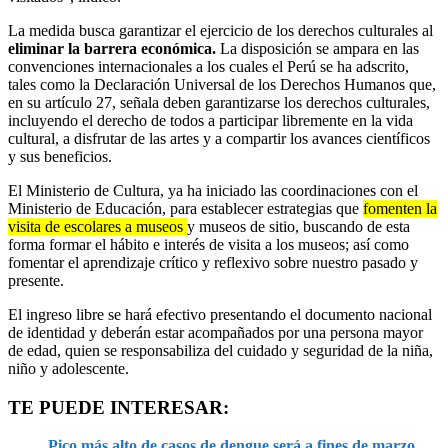
La medida busca garantizar el ejercicio de los derechos culturales al
eliminar la barrera económica.
La disposición se ampara en las
convenciones internacionales a los cuales el Perú se ha adscrito,
tales como la Declaración Universal de los Derechos Humanos que,
en su artículo 27, señala deben garantizarse los derechos culturales,
incluyendo el derecho de todos a participar libremente en la vida
cultural, a disfrutar de las artes y a compartir los avances científicos
y sus beneficios.
El Ministerio de Cultura, ya ha iniciado las coordinaciones con el
Ministerio de Educación, para establecer estrategias que
fomenten la
visita de escolares a museos
y museos de sitio, buscando de esta
forma formar el hábito e interés de visita a los museos; así como
fomentar el aprendizaje crítico y reflexivo sobre nuestro pasado y
presente.
El ingreso libre se hará efectivo presentando el documento nacional
de identidad y deberán estar acompañados por una persona mayor
de edad, quien se responsabiliza del cuidado y seguridad de la niña,
niño y adolescente.
TE PUEDE INTERESAR:
Pico más alto de casos de dengue será a fines de marzo