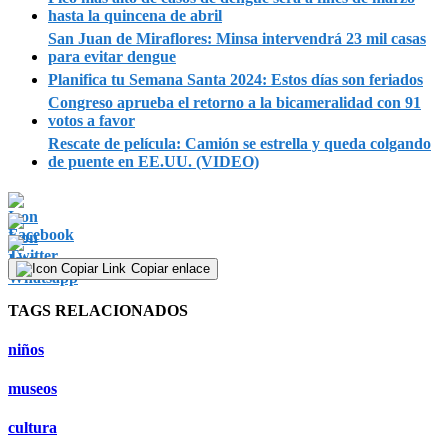
hasta la quincena de abril
San Juan de Miraflores: Minsa intervendrá 23 mil casas
para evitar dengue
Planifica tu Semana Santa 2024: Estos días son feriados
Congreso aprueba el retorno a la bicameralidad con 91
votos a favor
Rescate de película: Camión se estrella y queda colgando
de puente en EE.UU. (VIDEO)
Copiar enlace
TAGS RELACIONADOS
niños
museos
cultura