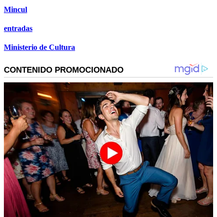
Mincul
entradas
Ministerio de Cultura