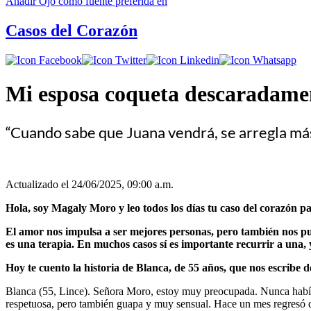
Añadir
Ojo
como fuente preferida en
Casos del Corazón
Mi esposa coqueta descarada
“Cuando sabe que Juana vendrá, se arregla más
Actualizado el 24/06/2025, 09:00 a.m.
Hola, soy Magaly Moro y leo todos los días tu caso del corazón pa
El amor nos impulsa a ser mejores personas, pero también nos pue
es una terapia. En muchos casos sí es importante recurrir a una, y
Hoy te cuento la historia de Blanca, de 55 años, que nos escribe d
Blanca (55, Lince). Señora Moro, estoy muy preocupada. Nunca había 
respetuosa, pero también guapa y muy sensual. Hace un mes regresó 