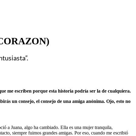
EL CORAZON)
tusiasta”.
que me escriben porque esta historia podría ser la de cualquiera.
birás un consejo, el consejo de una amiga anónima. Ojo, esto no
ió a Juana, algo ha cambiado. Ella es una mujer tranquila,
tacto, siempre fuimos grandes amigas. Por eso, cuando me escribió