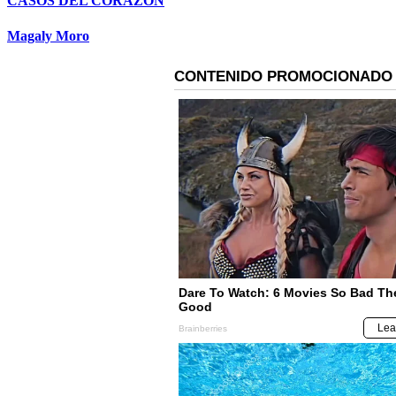
CASOS DEL CORAZON
Magaly Moro