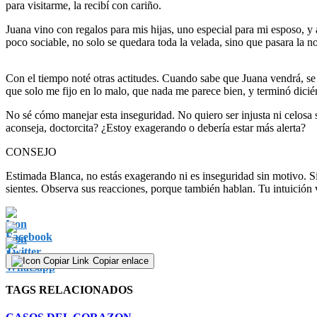
para visitarme, la recibí con cariño.
Juana vino con regalos para mis hijas, uno especial para mi esposo, y
poco sociable, no solo se quedara toda la velada, sino que pasara la 
Con el tiempo noté otras actitudes. Cuando sabe que Juana vendrá, se
que solo me fijo en lo malo, que nada me parece bien, y terminó dic
No sé cómo manejar esta inseguridad. No quiero ser injusta ni celosa
aconseja, doctorcita? ¿Estoy exagerando o debería estar más alerta?
CONSEJO
Estimada Blanca, no estás exagerando ni es inseguridad sin motivo. Si
sientes. Observa sus reacciones, porque también hablan. Tu intuición va
Copiar enlace
TAGS RELACIONADOS