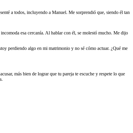
resenté a todos, incluyendo a Manuel. Me sorprendió que, siendo él tan
e incomoda esa cercanía. Al hablar con él, se molestó mucho. Me dijo
 estoy perdiendo algo en mi matrimonio y no sé cómo actuar. ¿Qué me
cusar, más bien de lograr que tu pareja te escuche y respete lo que
a.