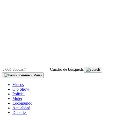
Cuadro de búsqueda
Menú
Videos
Ojo Show
Policial
Mujer
Locomundo
Actualidad
Deportes