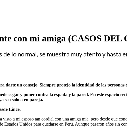
mente con mi amiga (CASOS D
 de lo normal, se muestra muy atento y hasta en
ra darte un consejo. Siempre protejo la identidad de las personas 
de cegar y poner contra la espada y la pared. En este espacio reci
a sea solo o en pareja.
esde Lince.
visto a mi esposo tan cordial con una amiga mía, pero desde que conoc
de Estados Unidos para quedarse en Perú. Aunque pasaron años sin con