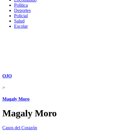
Política
Deportes
Policial
Salud
Escolar
OJO
>
Magaly Moro
Magaly Moro
Casos del Corazón