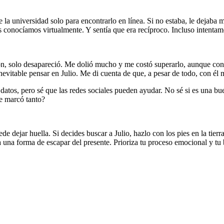
la universidad solo para encontrarlo en línea. Si no estaba, le dejaba 
conocíamos virtualmente. Y sentía que era recíproco. Incluso intentamo
n, solo desapareció. Me dolió mucho y me costó superarlo, aunque con
nevitable pensar en Julio. Me di cuenta de que, a pesar de todo, con él 
atos, pero sé que las redes sociales pueden ayudar. No sé si es una bue
me marcó tanto?
 dejar huella. Si decides buscar a Julio, hazlo con los pies en la tierr
a una forma de escapar del presente. Prioriza tu proceso emocional y tu 