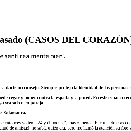
el pasado (CASOS DEL CORAZÓN
e sentí realmente bien”.
ra darte un consejo. Siempre protejo la identidad de las personas 
de cegar y poner contra la espada y la pared. En este espacio reci
a sea solo o en pareja.
sde Salamanca.
ese entonces yo tenía 24 y él unos 27, más o menos. Fue una de esas c
citud de amistad, no sabía quién era, pero me llamó la atención su fot