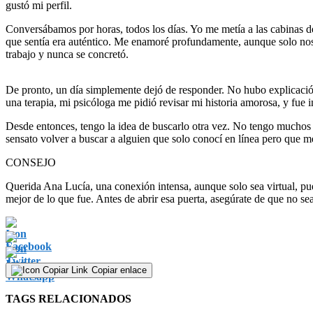
gustó mi perfil.
Conversábamos por horas, todos los días. Yo me metía a las cabinas de 
que sentía era auténtico. Me enamoré profundamente, aunque solo nos 
trabajo y nunca se concretó.
De pronto, un día simplemente dejó de responder. No hubo explicació
una terapia, mi psicóloga me pidió revisar mi historia amorosa, y fue i
Desde entonces, tengo la idea de buscarlo otra vez. No tengo muchos d
sensato volver a buscar a alguien que solo conocí en línea pero que 
CONSEJO
Querida Ana Lucía, una conexión intensa, aunque solo sea virtual, puede
mejor de lo que fue. Antes de abrir esa puerta, asegúrate de que no se
Copiar enlace
TAGS RELACIONADOS