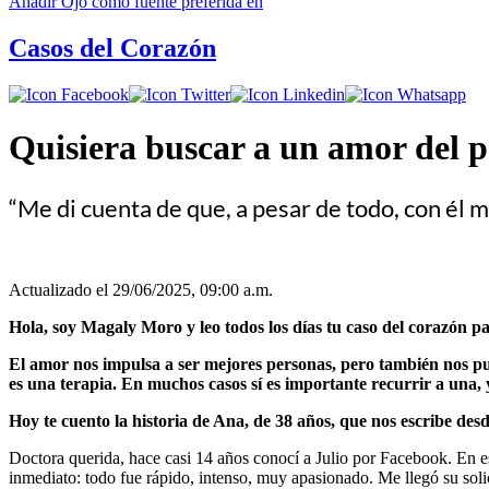
Añadir
Ojo
como fuente preferida en
Casos del Corazón
Quisiera buscar a un amor d
“Me di cuenta de que, a pesar de todo, con él m
Actualizado el 29/06/2025, 09:00 a.m.
Hola, soy Magaly Moro y leo todos los días tu caso del corazón pa
El amor nos impulsa a ser mejores personas, pero también nos pue
es una terapia. En muchos casos sí es importante recurrir a una, y
Hoy te cuento la historia de Ana, de 38 años, que nos escribe de
Doctora querida, hace casi 14 años conocí a Julio por Facebook. En 
inmediato: todo fue rápido, intenso, muy apasionado. Me llegó su soli