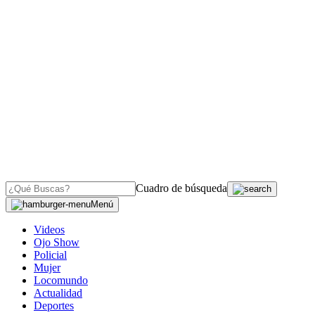
Cuadro de búsqueda
Menú
Videos
Ojo Show
Policial
Mujer
Locomundo
Actualidad
Deportes