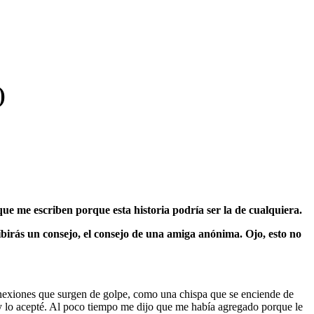
)
que me escriben porque esta historia podría ser la de cualquiera.
birás un consejo, el consejo de una amiga anónima. Ojo, esto no
onexiones que surgen de golpe, como una chispa que se enciende de
o y lo acepté. Al poco tiempo me dijo que me había agregado porque le