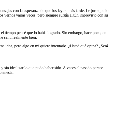
mensajes con la esperanza de que los leyera más tarde. Le juro que lo
s vernos varias veces, pero siempre surgía algún imprevisto con su
 el tiempo pensé que lo había logrado. Sin embargo, hace poco, en
me sentí realmente bien.
na idea, pero algo en mí quiere intentarlo. ¿Usted qué opina? ¿Será
a y sin idealizar lo que pudo haber sido. A veces el pasado parece
bienestar.