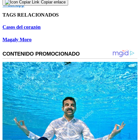
Copiar enlace
TAGS RELACIONADOS
Casos del corazón
Magaly Moro