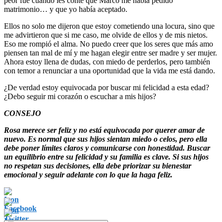
peor fue cuando les conté que Marco me había pedido
matrimonio… y que yo había aceptado.
Ellos no solo me dijeron que estoy cometiendo una locura, sino que
me advirtieron que si me caso, me olvide de ellos y de mis nietos.
Eso me rompió el alma. No puedo creer que los seres que más amo
piensen tan mal de mí y me hagan elegir entre ser madre y ser mujer.
Ahora estoy llena de dudas, con miedo de perderlos, pero también
con temor a renunciar a una oportunidad que la vida me está dando.
¿De verdad estoy equivocada por buscar mi felicidad a esta edad?
¿Debo seguir mi corazón o escuchar a mis hijos?
CONSEJO
Rosa merece ser feliz y no está equivocada por querer amar de
nuevo. Es normal que sus hijos sientan miedo o celos, pero ella
debe poner límites claros y comunicarse con honestidad. Buscar
un equilibrio entre su felicidad y su familia es clave. Si sus hijos
no respetan sus decisiones, ella debe priorizar su bienestar
emocional y seguir adelante con lo que la haga feliz.