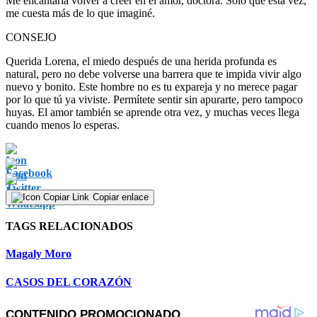
Me encantaría volver a creer en el amor, doctora. Solo que esta vez,
me cuesta más de lo que imaginé.
CONSEJO
Querida Lorena, el miedo después de una herida profunda es
natural, pero no debe volverse una barrera que te impida vivir algo
nuevo y bonito. Este hombre no es tu expareja y no merece pagar
por lo que tú ya viviste. Permítete sentir sin apurarte, pero tampoco
huyas. El amor también se aprende otra vez, y muchas veces llega
cuando menos lo esperas.
Copiar enlace
TAGS RELACIONADOS
Magaly Moro
CASOS DEL CORAZÓN