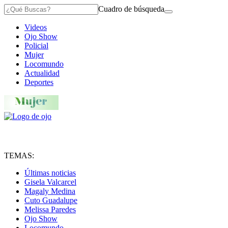
Cuadro de búsqueda
Videos
Ojo Show
Policial
Mujer
Locomundo
Actualidad
Deportes
TEMAS:
Últimas noticias
Gisela Valcarcel
Magaly Medina
Cuto Guadalupe
Melissa Paredes
Ojo Show
Locomundo