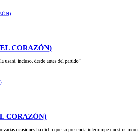
OS DEL CORAZÓN)
a usará, incluso, desde antes del partido”
 DEL CORAZÓN)
en varias ocasiones ha dicho que su presencia interrumpe nuestros mome