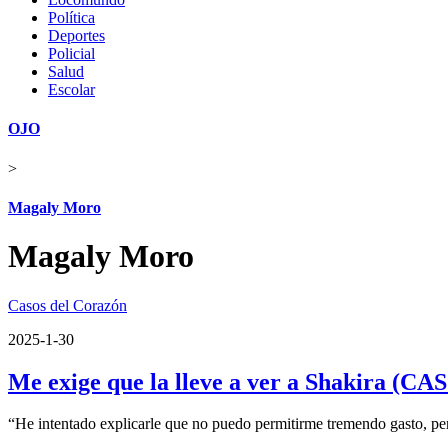
Política
Deportes
Policial
Salud
Escolar
OJO
>
Magaly Moro
Magaly Moro
Casos del Corazón
2025-1-30
Me exige que la lleve a ver a Shakira
“He intentado explicarle que no puedo permitirme tremendo gasto, pe