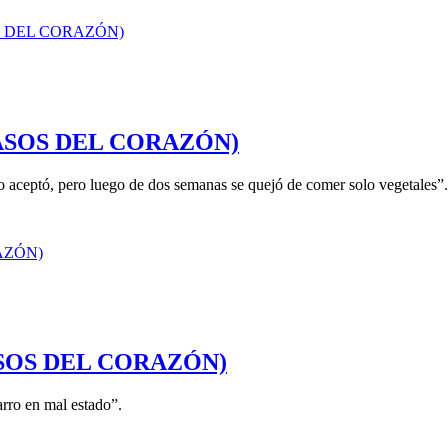
a (CASOS DEL CORAZÓN)
io aceptó, pero luego de dos semanas se quejó de comer solo vegetales”.
(CASOS DEL CORAZÓN)
rro en mal estado”.