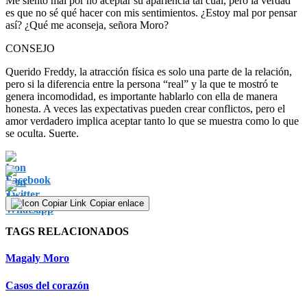
Me siento mal por no aceptar su apariencia tal cual, pero la verdad
es que no sé qué hacer con mis sentimientos. ¿Estoy mal por pensar
así? ¿Qué me aconseja, señora Moro?
CONSEJO
Querido Freddy, la atracción física es solo una parte de la relación,
pero si la diferencia entre la persona “real” y la que te mostró te
genera incomodidad, es importante hablarlo con ella de manera
honesta. A veces las expectativas pueden crear conflictos, pero el
amor verdadero implica aceptar tanto lo que se muestra como lo que
se oculta. Suerte.
Copiar enlace
TAGS RELACIONADOS
Magaly Moro
Casos del corazón