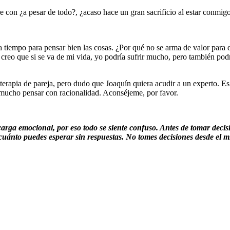
 con ¿a pesar de todo?, ¿acaso hace un gran sacrificio al estar conmig
 tiempo para pensar bien las cosas. ¿Por qué no se arma de valor par
e creo que si se va de mi vida, yo podría sufrir mucho, pero también pod
 terapia de pareja, pero dudo que Joaquín quiera acudir a un experto. 
 mucho pensar con racionalidad. Aconséjeme, por favor.
a emocional, por eso todo se siente confuso. Antes de tomar decisio
a cuánto puedes esperar sin respuestas. No tomes decisiones desde el m