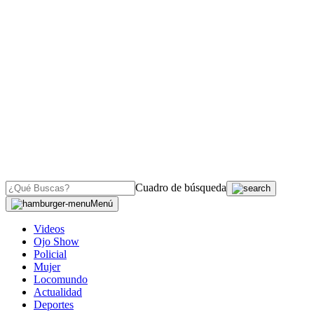
Cuadro de búsqueda
Menú
Videos
Ojo Show
Policial
Mujer
Locomundo
Actualidad
Deportes