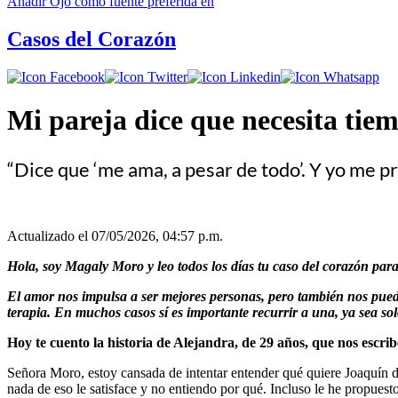
Añadir
Ojo
como fuente preferida en
Casos del Corazón
Mi pareja dice que necesita
“Dice que ‘me ama, a pesar de todo’. Y yo me p
Actualizado el 07/05/2026, 04:57 p.m.
Hola, soy Magaly Moro y leo todos los días tu caso del corazón para
El amor nos impulsa a ser mejores personas, pero también nos puede
terapia. En muchos casos sí es importante recurrir a una, ya sea sol
Hoy te cuento la historia de Alejandra, de 29 años, que nos escrib
Señora Moro, estoy cansada de intentar entender qué quiere Joaquín de
nada de eso le satisface y no entiendo por qué. Incluso le he propuesto