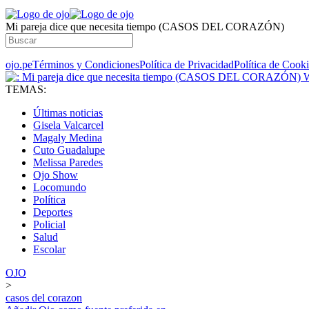
Mi pareja dice que necesita tiempo (CASOS DEL CORAZÓN)
ojo.pe
Términos y Condiciones
Política de Privacidad
Política de Cook
TEMAS:
Últimas noticias
Gisela Valcarcel
Magaly Medina
Cuto Guadalupe
Melissa Paredes
Ojo Show
Locomundo
Política
Deportes
Policial
Salud
Escolar
OJO
>
casos del corazon