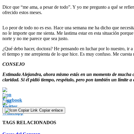
Dice que “me ama, a pesar de todo”. Y yo me pregunto a qué se refiere
ofrecido estos meses.
Lo peor de todo no es eso. Hace una semana me ha dicho que necesita
no le importe que me sienta. Me lastima estar en esta situación porqu
norte y no me parece que sea justo.
¿Qué debo hacer, doctora? He pensando en luchar por lo nuestro, ir a
el tiempo y me arrepienta de lo que hice. Es muy confuso. Me cuesta
CONSEJO
Estimada Alejandra, ahora mismo estás en un momento de mucha carg
claridad. Si él pidió tiempo, respétalo, pero pon también un límite 
Copiar enlace
TAGS RELACIONADOS