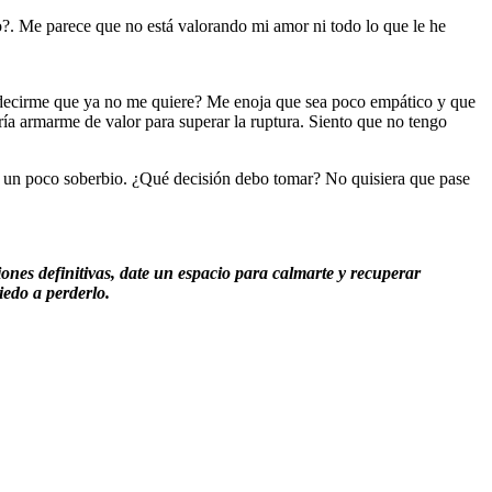
o?. Me parece que no está valorando mi amor ni todo lo que le he
a decirme que ya no me quiere? Me enoja que sea poco empático y que
ría armarme de valor para superar la ruptura. Siento que no tengo
Es un poco soberbio. ¿Qué decisión debo tomar? No quisiera que pase
nes definitivas, date un espacio para calmarte y recuperar
iedo a perderlo.