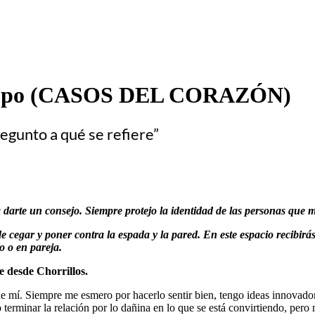
 tiempo (CASOS DEL CORAZÓN)
regunto a qué se refiere”
 darte un consejo. Siempre protejo la identidad de las personas que me
 cegar y poner contra la espada y la pared. En este espacio recibirá
o o en pareja.
e desde Chorrillos.
 mí. Siempre me esmero por hacerlo sentir bien, tengo ideas innovadoras 
 terminar la relación por lo dañina en lo que se está convirtiendo, pero 