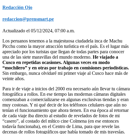
Redacción Ojo
redaccion@prensmart.pe
Actualizado el 05/12/2024, 07:00 a.m.
Los peruanos tenemos a la majestuosa ciudadela inca de Machu
Picchu como la mayor atracción turística en el país. Es el lugar más
apreciado por los turistas que llegan de todas partes para conocer
una de las siete maravillas del mundo moderno.
He viajado a
Cusco en repetidas ocasiones. Algunas veces en modo
“mochilero” y en otras por trabajo en comisiones periodísticas.
Sin embargo, nunca olvidaré mi primer viaje al Cusco hace más de
veinte años.
Para ir de viaje a inicios del 2000 era necesario aún llevar tu cámara
fotográfica a rollos. En ese tiempo las modernas cámaras digitales
comenzaban a comercializarse en algunas exclusivas tiendas y eran
muy costosas. Y ni qué decir de los teléfonos celulares que aún no
tenían el funcionamiento que ahora tienen. En esa época al retornar
de cada viaje iba directo al estudio de revelados de fotos de mi
“casero”, al costado del mítico cine Colmena (en ese entonces
todavía funcionaba), en el Centro de Lima, para que revele las
decenas de rollos fotográficos que había tomado de mis travesías.