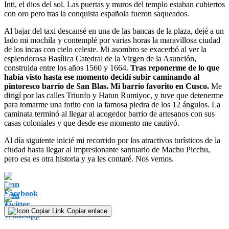
Inti, el dios del sol. Las puertas y muros del templo estaban cubiertos
con oro pero tras la conquista española fueron saqueados.
Al bajar del taxi descansé en una de las bancas de la plaza, dejé a un
lado mi mochila y contemplé por varias horas la maravillosa ciudad
de los incas con cielo celeste. Mi asombro se exacerbó al ver la
esplendorosa Basílica Catedral de la Virgen de la Asunción,
construida entre los años 1560 y 1664.
Tras reponerme de lo que
había visto hasta ese momento decidí subir caminando al
pintoresco barrio de San Blas. Mi barrio favorito en Cusco.
Me
dirigí por las calles Triunfo y Hatun Rumiyoc, y tuve que detenerme
para tomarme una fotito con la famosa piedra de los 12 ángulos. La
caminata terminó al llegar al acogedor barrio de artesanos con sus
casas coloniales y que desde ese momento me cautivó.
Al día siguiente inicié mi recorrido por los atractivos turísticos de la
ciudad hasta llegar al impresionante santuario de Machu Picchu,
pero esa es otra historia y ya les contaré. Nos vemos.
Copiar enlace