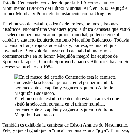
Estadio Centenario, considerado por la FIFA como el único
Monumento Histórico del Fútbol Mundial. Allí, en 1930, se jugó el
primer Mundial y Perú debutó justamente contra Uruguay.
En el museo del estadio, además de trofeos, botines y balones
históricos, encontré una verdadera joya: la única camiseta que vistió
la selección peruana en aquel primer mundial, perteneciente al
capitán y zaguero izquierdo Antonio Maquilón Badaracco. Todavía
no tenía la franja roja característica y, por eso, es una reliquia
invaluable. Bien valdría lanzar en la actualidad una camiseta
conmemorativa en su honor. Maquilón integró los equipos de
Sportivo Tarapacá, Circolo Sportivo Italiano y Atlético Chalaco. Su
deceso se produjo en 1984.
En el museo del estadio Centenario está la camiseta que
vistió la selección peruana en el primer mundial,
perteneciente al capitán y zaguero izquierdo Antonio
Maquilón Badaracco.
También es exhibida la camiseta de Edson Arantes do Nascimento,
Pelé, y que al igual que la “mica” peruana es una “joya”. El museo,