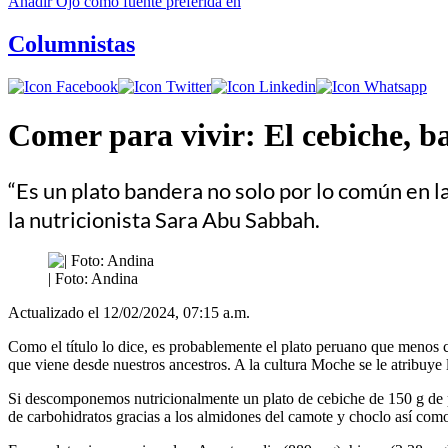
Añadir
Ojo
como fuente preferida en
Columnistas
Comer para vivir: El cebiche, ba
“Es un plato bandera no solo por lo común en 
la nutricionista Sara Abu Sabbah.
| Foto: Andina
Actualizado el 12/02/2024, 07:15 a.m.
Como el título lo dice, es probablemente el plato peruano que menos c
que viene desde nuestros ancestros. A la cultura Moche se le atribuye l
Si descomponemos nutricionalmente un plato de cebiche de 150 g de p
de carbohidratos gracias a los almidones del camote y choclo así como