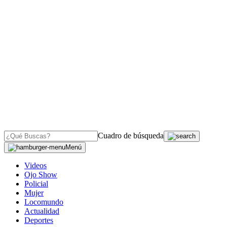
Cuadro de búsqueda
Menú
Videos
Ojo Show
Policial
Mujer
Locomundo
Actualidad
Deportes