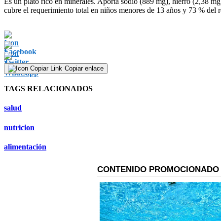
Es un plato rico en minerales. Aporta sodio (889 mg), hierro (2,38 mg
cubre el requerimiento total en niños menores de 13 años y 73 % del
Copiar enlace
TAGS RELACIONADOS
salud
nutricion
alimentación