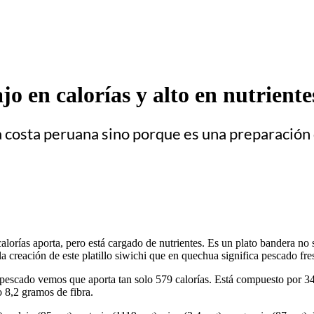
jo en calorías y alto en nutriente
la costa peruana sino porque es una preparació
alorías aporta, pero está cargado de nutrientes. Es un plato bandera no
a creación de este platillo siwichi que en quechua significa pescado fre
escado vemos que aporta tan solo 579 calorías. Está compuesto por 34
 8,2 gramos de fibra.