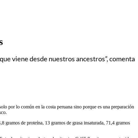
s
n que viene desde nuestros ancestros”, comenta
 solo por lo común en la costa peruana sino porque es una preparación
sco.
,8 gramos de proteína, 13 gramos de grasa insaturada, 71,4 gramos