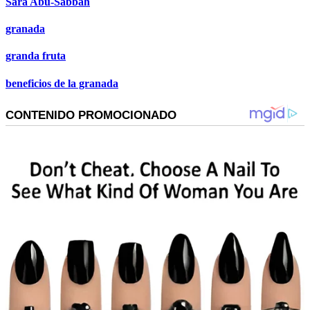
Sara Abu-Sabbah
granada
granda fruta
beneficios de la granada