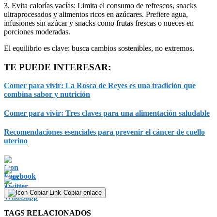
3. Evita calorías vacías: Limita el consumo de refrescos, snacks
ultraprocesados y alimentos ricos en azúcares. Prefiere agua,
infusiones sin azúcar y snacks como frutas frescas o nueces en
porciones moderadas.
El equilibrio es clave: busca cambios sostenibles, no extremos.
TE PUEDE INTERESAR:
Comer para vivir: La Rosca de Reyes es una tradición que
combina sabor y nutrición
Comer para vivir: Tres claves para una alimentación saludable
Recomendaciones esenciales para prevenir el cáncer de cuello
uterino
Copiar enlace
TAGS RELACIONADOS