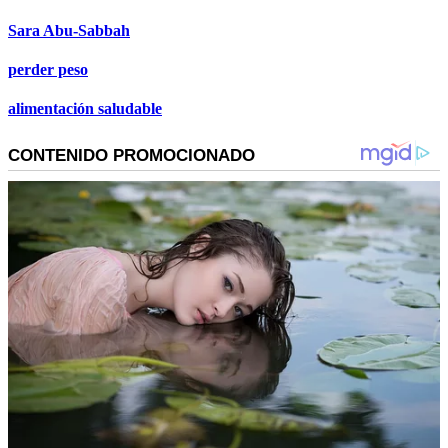
Sara Abu-Sabbah
perder peso
alimentación saludable