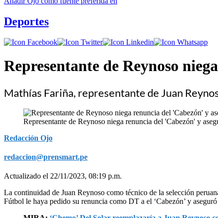
Añadir
Ojo
como fuente preferida en
Deportes
Representante de Reynoso niega 
Mathías Fariña, representante de Juan Reynoso 
Representante de Reynoso niega renuncia del 'Cabezón' y asegur
Redacción Ojo
redaccion@prensmart.pe
Actualizado el 22/11/2023, 08:19 p.m.
La continuidad de Juan Reynoso como técnico de la selección peruana 
Fútbol le haya pedido su renuncia como DT a el ‘Cabezón’ y aseguró
MIRA:
‘Chemo’ Del Solar reemplazaría a Juan Reynoso co