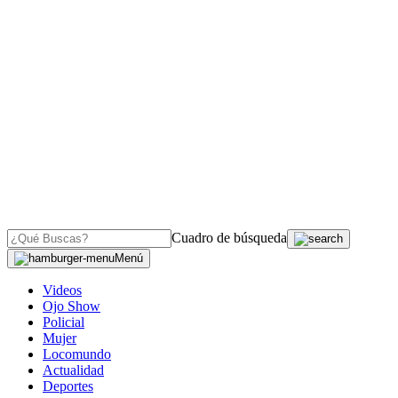
Cuadro de búsqueda
Menú
Videos
Ojo Show
Policial
Mujer
Locomundo
Actualidad
Deportes