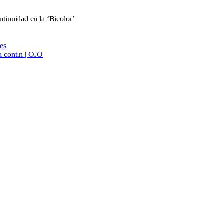
tinuidad en la ‘Bicolor’
ies