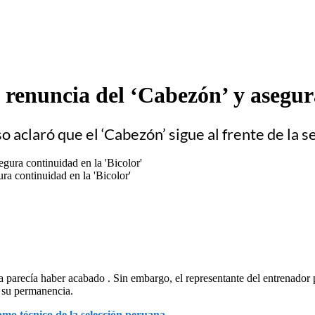
renuncia del ‘Cabezón’ y asegura
aclaró que el ‘Cabezón’ sigue al frente de la se
a continuidad en la 'Bicolor'
parecía haber acabado . Sin embargo, el representante del entrenador 
 su permanencia.
mo técnico de la selección peruana