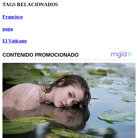
TAGS RELACIONADOS
Francisco
papa
El Vaticano