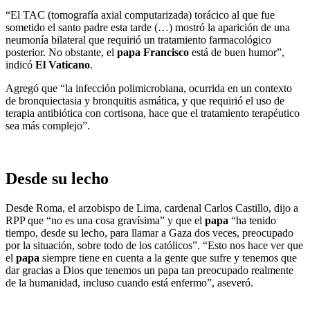
“El TAC (tomografía axial computarizada) torácico al que fue
sometido el santo padre esta tarde (…) mostró la aparición de una
neumonía bilateral que requirió un tratamiento farmacológico
posterior. No obstante, el
papa Francisco
está de buen humor”,
indicó
El Vaticano
.
Agregó que “la infección polimicrobiana, ocurrida en un contexto
de bronquiectasia y bronquitis asmática, y que requirió el uso de
terapia antibiótica con cortisona, hace que el tratamiento terapéutico
sea más complejo”.
Desde su lecho
Desde Roma, el arzobispo de Lima, cardenal Carlos Castillo, dijo a
RPP que “no es una cosa gravísima” y que el
papa
“ha tenido
tiempo, desde su lecho, para llamar a Gaza dos veces, preocupado
por la situación, sobre todo de los católicos”. “Esto nos hace ver que
el
papa
siempre tiene en cuenta a la gente que sufre y tenemos que
dar gracias a Dios que tenemos un papa tan preocupado realmente
de la humanidad, incluso cuando está enfermo”, aseveró.