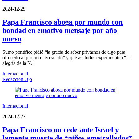
2024-12-29
Papa Francisco aboga por mundo con
bondad en emotivo mensaje por año
nuevo
Sumo pontífice pidió “la gracia de saber privarnos de algo para
ofrecerlo al prójimo necesitado” y que así todos experimenten “la
alegría de la N...
Internacional
Redacción Ojo
Internacional
2024-12-23
Papa Francisco no cede ante Israel y
lamenta muerte de “niños ametrallados”