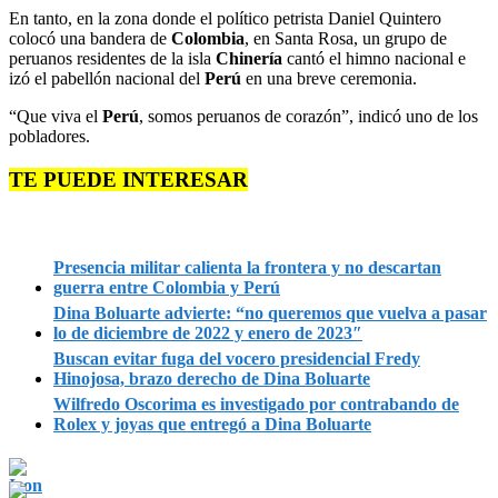
En tanto, en la zona donde el político petrista Daniel Quintero
colocó una bandera de
Colombia
, en Santa Rosa, un grupo de
peruanos residentes de la isla
Chinería
cantó el himno nacional e
izó el pabellón nacional del
Perú
en una breve ceremonia.
“Que viva el
Perú
, somos peruanos de corazón”, indicó uno de los
pobladores.
TE PUEDE INTERESAR
Presencia militar calienta la frontera y no descartan
guerra entre Colombia y Perú
Dina Boluarte advierte: “no queremos que vuelva a pasar
lo de diciembre de 2022 y enero de 2023″
Buscan evitar fuga del vocero presidencial Fredy
Hinojosa, brazo derecho de Dina Boluarte
Wilfredo Oscorima es investigado por contrabando de
Rolex y joyas que entregó a Dina Boluarte