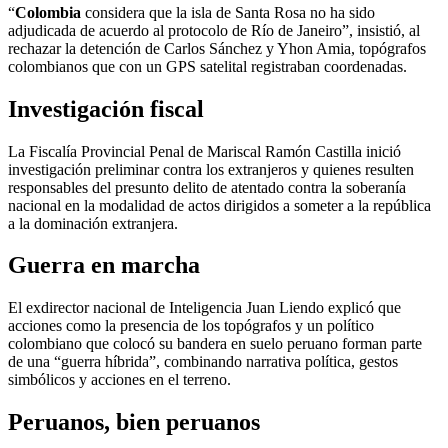
“
Colombia
considera que la isla de Santa Rosa no ha sido
adjudicada de acuerdo al protocolo de Río de Janeiro”, insistió, al
rechazar la detención de Carlos Sánchez y Yhon Amia, topógrafos
colombianos que con un GPS satelital registraban coordenadas.
Investigación fiscal
La Fiscalía Provincial Penal de Mariscal Ramón Castilla inició
investigación preliminar contra los extranjeros y quienes resulten
responsables del presunto delito de atentado contra la soberanía
nacional en la modalidad de actos dirigidos a someter a la república
a la dominación extranjera.
Guerra en marcha
El exdirector nacional de Inteligencia Juan Liendo explicó que
acciones como la presencia de los topógrafos y un político
colombiano que colocó su bandera en suelo peruano forman parte
de una “guerra híbrida”, combinando narrativa política, gestos
simbólicos y acciones en el terreno.
Peruanos, bien peruanos