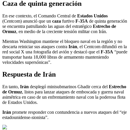
Caza de quinta generación
En ese contexto, el Comando Central de
Estados Unidos
(Centcom) anunció que un
caza
furtivo
F-35A
de quinta generación
se encuentra patrullando las aguas del estratégico
Estrecho de
Ormuz
, en medio de la creciente tensión militar con Irán.
Mientras Washington mantiene el bloqueo naval en la región y no
descarta reiniciar sus ataques contra
Irán
, el Centcom difundió en la
red social X una fotografía del avión y destacó que el
F-35A
“puede
transportar hasta 18,000 libras de armamento manteniendo
velocidades supersónicas”.
Respuesta de Irán
En tanto,
Irán
desplegó minisubmarinos Ghadir cerca del
Estrecho
de Ormuz
, listos para lanzar ataques de emboscada y guerra naval
asimétrica en caso de un enfrentamiento naval con la poderosa flota
de Estados Unidos.
Irán
promete responder con contundencia a nuevos ataques del “eje
estadounidense-sionista”.