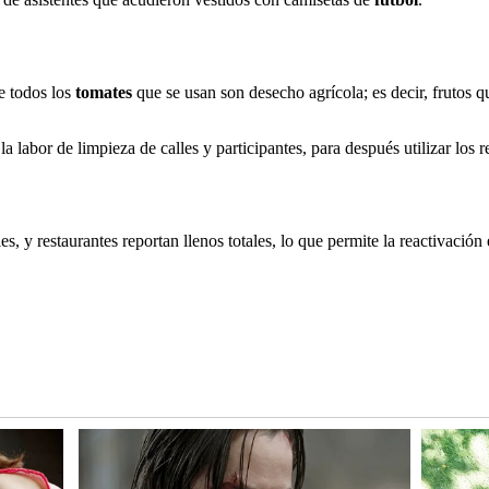
e todos los
tomates
que se usan son desecho agrícola; es decir, frutos
a labor de limpieza de calles y participantes, para después utilizar los
les, y restaurantes reportan llenos totales, lo que permite la reactivaci