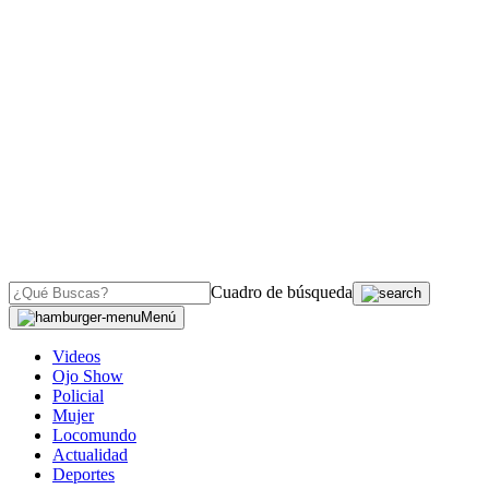
Cuadro de búsqueda
Menú
Videos
Ojo Show
Policial
Mujer
Locomundo
Actualidad
Deportes