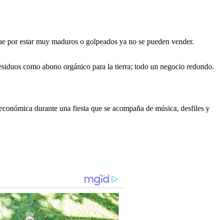
 que por estar muy maduros o golpeados ya no se pueden vender.
 residuos como abono orgánico para la tierra; todo un negocio redondo.
ón económica durante una fiesta que se acompaña de música, desfiles y