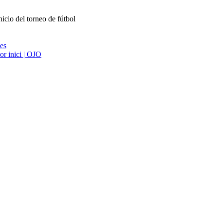
cio del torneo de fútbol
ies