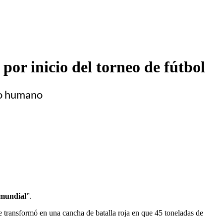
or inicio del torneo de fútbol
mo humano
 mundial
”.
e transformó en una cancha de batalla roja en que 45 toneladas de