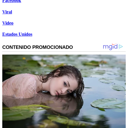
Facebook
Viral
Video
Estados Unidos