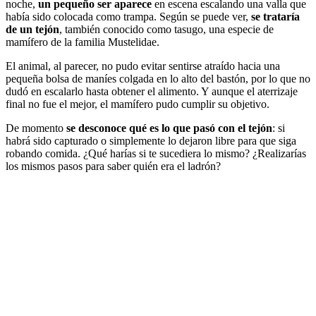
noche,
un pequeño ser aparece
en escena escalando una valla que
había sido colocada como trampa. Según se puede ver,
se trataría
de un tejón
, también conocido como tasugo, una especie de
mamífero de la familia Mustelidae.
El animal, al parecer, no pudo evitar sentirse atraído hacia una
pequeña bolsa de maníes colgada en lo alto del bastón, por lo que no
dudó en escalarlo hasta obtener el alimento. Y aunque el aterrizaje
final no fue el mejor, el mamífero pudo cumplir su objetivo.
De momento
se desconoce qué es lo que pasó con el tejón
: si
habrá sido capturado o simplemente lo dejaron libre para que siga
robando comida. ¿Qué harías si te sucediera lo mismo? ¿Realizarías
los mismos pasos para saber quién era el ladrón?