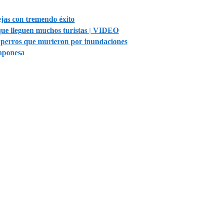
ejas con tremendo éxito
que lleguen muchos turistas | VIDEO
2 perros que murieron por inundaciones
japonesa