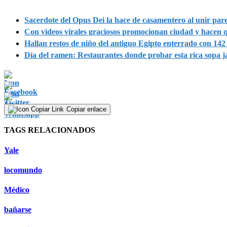
Sacerdote del Opus Dei la hace de casamentero al unir par
Con videos virales graciosos promocionan ciudad y hacen 
Hallan restos de niño del antiguo Egipto enterrado con 14
Día del ramen: Restaurantes donde probar esta rica sopa 
Copiar enlace
TAGS RELACIONADOS
Yale
locomundo
Médico
bañarse