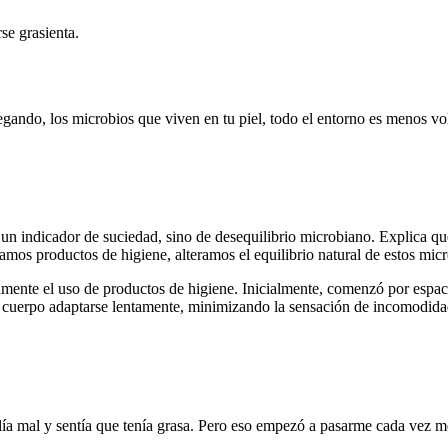
se grasienta.
regando, los microbios que viven en tu piel, todo el entorno es menos vo
 un indicador de suciedad, sino de desequilibrio microbiano. Explica que
amos productos de higiene, alteramos el equilibrio natural de estos mic
amente el uso de productos de higiene. Inicialmente, comenzó por espaci
 cuerpo adaptarse lentamente, minimizando la sensación de incomodidad
ía mal y sentía que tenía grasa. Pero eso empezó a pasarme cada vez m