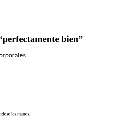
 “perfectamente bien”
corporales
ándose las manos.