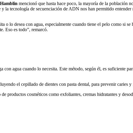
Hamblin
mencionó que hasta hace poco, la mayoría de la población no
e y la tecnología de secuenciación de ADN nos han permitido entender me
a o lo desea con agua, especialmente cuando tiene el pelo como si se hu
e. Eso es todo”, remarcó.
ga con agua cuando lo necesita. Este método, según él, es suficiente par
luyendo el cepillado de dientes con pasta dental, para prevenir caries 
 de productos cosméticos como exfoliantes, cremas hidratantes y desodo