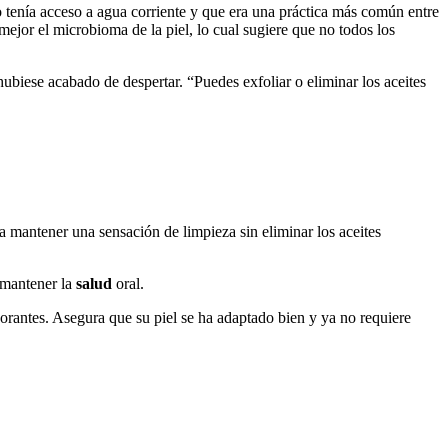
 tenía acceso a agua corriente y que era una práctica más común entre
jor el microbioma de la piel, lo cual sugiere que no todos los
biese acabado de despertar. “Puedes exfoliar o eliminar los aceites
a mantener una sensación de limpieza sin eliminar los aceites
y mantener la
salud
oral.
rantes. Asegura que su piel se ha adaptado bien y ya no requiere