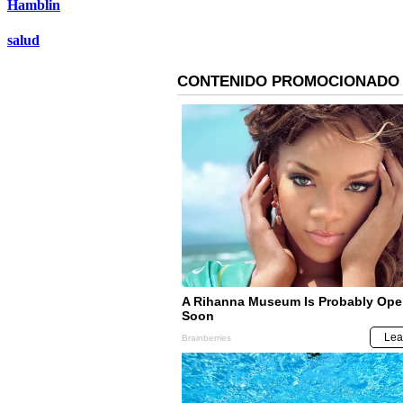
Hamblin
salud