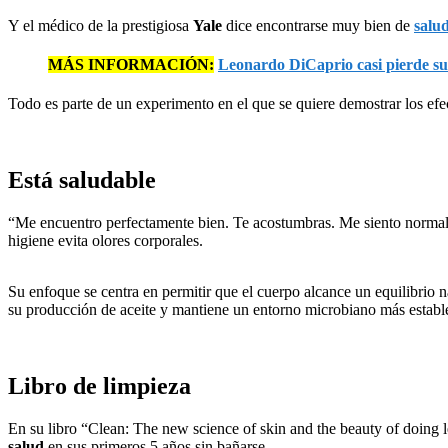
Y el médico de la prestigiosa
Yale
dice encontrarse muy bien de
salu
MÁS INFORMACIÓN:
Leonardo DiCaprio casi pierde su
Todo es parte de un experimento en el que se quiere demostrar los efe
Está saludable
“Me encuentro perfectamente bien. Te acostumbras. Me siento normal
higiene evita olores corporales.
Su enfoque se centra en permitir que el cuerpo alcance un equilibrio n
su producción de aceite y mantiene un entorno microbiano más estable
Libro de limpieza
En su libro “Clean: The new science of skin and the beauty of doing l
salud
en sus primeros 5 años sin bañarse.