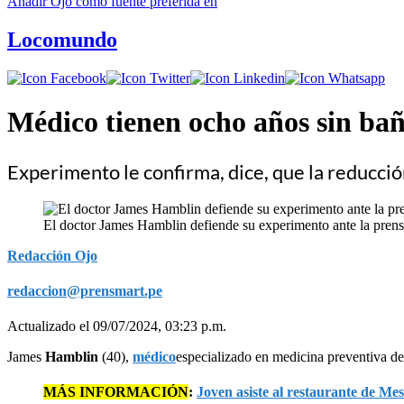
Añadir
Ojo
como fuente preferida en
Locomundo
Médico tienen ocho años sin bañ
Experimento le confirma, dice, que la reducció
El doctor James Hamblin defiende su experimento ante la prens
Redacción Ojo
redaccion@prensmart.pe
Actualizado el 09/07/2024, 03:23 p.m.
James
Hamblin
(40),
médico
especializado en medicina preventiva d
MÁS INFORMACIÓN
:
Joven asiste al restaurante de Mes