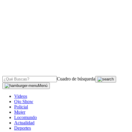
Cuadro de búsqueda
Menú
Videos
Ojo Show
Policial
Mujer
Locomundo
Actualidad
Deportes