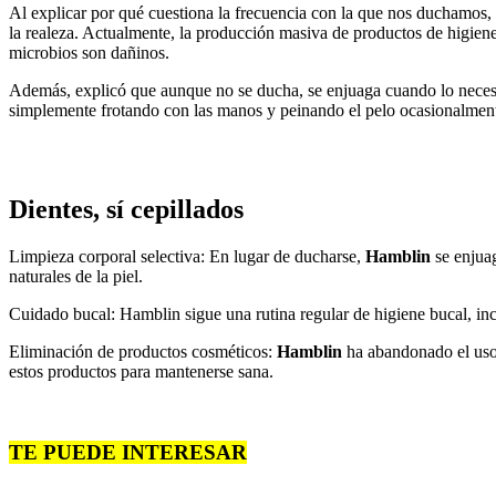
Al explicar por qué cuestiona la frecuencia con la que nos duchamos,
la realeza. Actualmente, la producción masiva de productos de higien
microbios son dañinos.
Además, explicó que aunque no se ducha, se enjuaga cuando lo necesit
simplemente frotando con las manos y peinando el pelo ocasionalment
Dientes, sí cepillados
Limpieza corporal selectiva: En lugar de ducharse,
Hamblin
se enjua
naturales de la piel.
Cuidado bucal: Hamblin sigue una rutina regular de higiene bucal, inc
Eliminación de productos cosméticos:
Hamblin
ha abandonado el uso
estos productos para mantenerse sana.
TE PUEDE INTERESAR