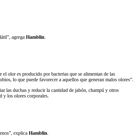
látil”, agrega
Hamblin
.
 el olor es producido por bacterias que se alimentan de las
robios, lo que puede favorecer a aquellos que generan malos olores”.
ar las duchas y reducir la cantidad de jabón, champú y otros
 y los olores corporales.
enos”, explica
Hamblin
.