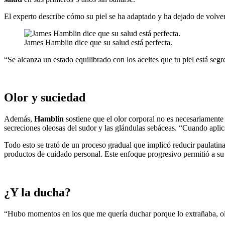
El experto describe cómo su piel se ha adaptado y ha dejado de volver
James Hamblin dice que su salud está perfecta.
“Se alcanza un estado equilibrado con los aceites que tu piel está seg
Olor y suciedad
Además,
Hamblin
sostiene que el olor corporal no es necesariamente
secreciones oleosas del sudor y las glándulas sebáceas. “Cuando aplic
Todo esto se trató de un proceso gradual que implicó reducir paulatin
productos de cuidado personal. Este enfoque progresivo permitió a su
¿Y la ducha?
“Hubo momentos en los que me quería duchar porque lo extrañaba, ol