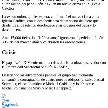
autorización del papa León XIV, en un nuevo cisma en la Iglesia
Católica.
La excomunión, que les espera, confirmará el nuevo cisma en la
Iglesia Católica, con la desobediencia de un sector del clero que,
desde los años setenta, desobedece a las órdenes del papa y lo
desconocen.
Ante 15,000 fieles, los “lefebvrianos” ignoraron el pedido de León
XIV de dar marcha atrás y celebraron las ordenaciones.
Crisis
El papa León XIV enfrenta una crisis de cisma ultraconservador con
la Fraternidad Sacerdotal San Pío X (SSPX).
Desafiando las advertencias papales, el grupo tradicionalista
consumó la consagración de cuatro nuevos obispos (el suizo Pascal
Schreiber, el estadounidense Michael Goldade y los franceses
Michel Poinsinet de Sivry y Marc Hanappier).