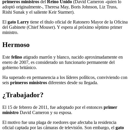
primeros ministros
del
Reino Unido
(David Cameron -quien lo
adoptó originalmente-, Theresa May, Boris Johnson, Liz Truss,
Rishi Sunak y el saliente Keir Starmer).
El
gato Larry
tiene el título oficial de Ratonero Mayor de la Oficina
del Gabinete (Chief Mouser). Y espera al próximo séptimo primer
ministro.
Hermoso
Este
felino
atigrado marrón y blanco, nacido aproximadamente en
enero de 2007, es considerado un funcionario permanente del
gobierno británico.
Ha superado en permanencia a los líderes políticos, conviviendo con
seis
primeros ministros
diferentes desde su llegada.
¿Trabajador?
El 15 de febrero de 2011, fue adoptado por el entonces
primer
ministro
David Cameron y su esposa.
El motivo fue una plaga de roedores que afectaba la residencia
oficial captada por las cámaras de televisión. Son embargo, el
gato