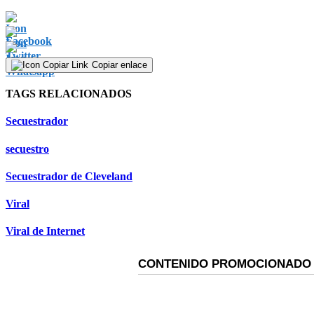
Copiar enlace
TAGS RELACIONADOS
Secuestrador
secuestro
Secuestrador de Cleveland
Viral
Viral de Internet