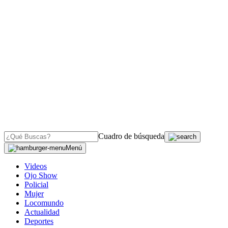
Cuadro de búsqueda
Menú
Videos
Ojo Show
Policial
Mujer
Locomundo
Actualidad
Deportes