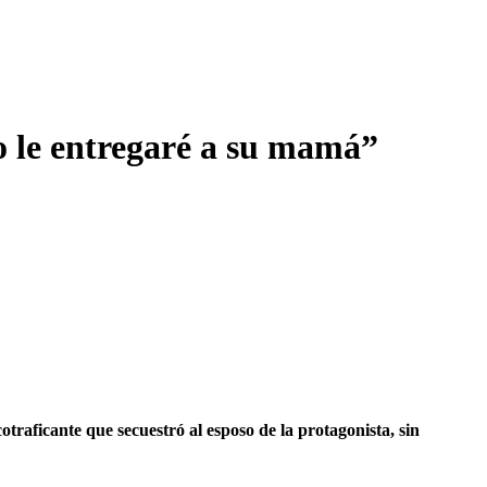
o le entregaré a su mamá”
raficante que secuestró al esposo de la protagonista, sin