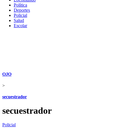
Política
Deportes
Policial
Salud
Escolar
OJO
>
secuestrador
secuestrador
Policial