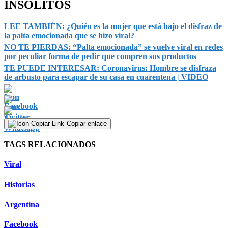
INSÓLITOS
LEE TAMBIÉN: ¿Quién es la mujer que está bajo el disfraz de
la palta emocionada que se hizo viral?
NO TE PIERDAS: “Palta emocionada” se vuelve viral en redes
por peculiar forma de pedir que compren sus productos
TE PUEDE INTERESAR: Coronavirus: Hombre se disfraza
de arbusto para escapar de su casa en cuarentena | VIDEO
Copiar enlace
TAGS RELACIONADOS
Viral
Historias
Argentina
Facebook