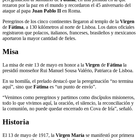
rezaron por la paz en el mundo y recordaron el 45 aniversario del
ataque al papa
Juan Pablo II
en Roma.
Peregrinos de los cinco continentes llegaron al templo de la
Virgen
de
Fátima
, a 130 kilómetros al norte de Lisboa. Los datos oficiales
registraron que polacos, italianos, franceses, brasileños y mexicanos
aportaron la mayor cantidad de fieles.
Misa
La misa de este 13 de mayo en honor a la
Virgen
de
Fátima
la
presidió monseñor Rui Manuel Sousa Valério, Patriarca de Lisboa.
En su homilía, el prelado destacó que la peregrinación “no termina
aquí”, sino que
Fátima
es “un punto de envío”.
“Venimos como peregrinos y partimos como discípulos misioneros,
todo lo que vivimos aquí, la oración, el silencio, la reconciliación y
la comunión, no puede quedar encerrado en Cova de Iría”, señaló.
Historia
El 13 de mayo de 1917, la
Virgen María
se manifestó por primera