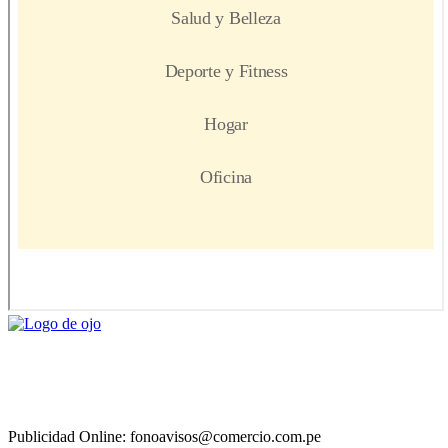
Publicidad Online: fonoavisos@comercio.com.pe