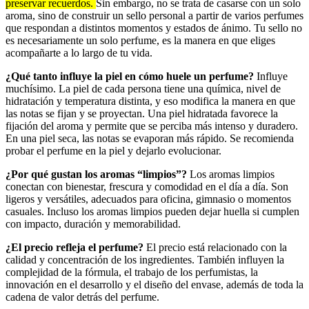
preservar recuerdos.
Sin embargo, no se trata de casarse con un solo
aroma, sino de construir un sello personal a partir de varios perfumes
que respondan a distintos momentos y estados de ánimo. Tu sello no
es necesariamente un solo perfume, es la manera en que eliges
acompañarte a lo largo de tu vida.
¿Qué tanto influye la piel en cómo huele un perfume?
Influye
muchísimo. La piel de cada persona tiene una química, nivel de
hidratación y temperatura distinta, y eso modifica la manera en que
las notas se fijan y se proyectan. Una piel hidratada favorece la
fijación del aroma y permite que se perciba más intenso y duradero.
En una piel seca, las notas se evaporan más rápido. Se recomienda
probar el perfume en la piel y dejarlo evolucionar.
¿Por qué gustan los aromas “limpios”?
Los aromas limpios
conectan con bienestar, frescura y comodidad en el día a día. Son
ligeros y versátiles, adecuados para oficina, gimnasio o momentos
casuales. Incluso los aromas limpios pueden dejar huella si cumplen
con impacto, duración y memorabilidad.
¿El precio refleja el perfume?
El precio está relacionado con la
calidad y concentración de los ingredientes. También influyen la
complejidad de la fórmula, el trabajo de los perfumistas, la
innovación en el desarrollo y el diseño del envase, además de toda la
cadena de valor detrás del perfume.