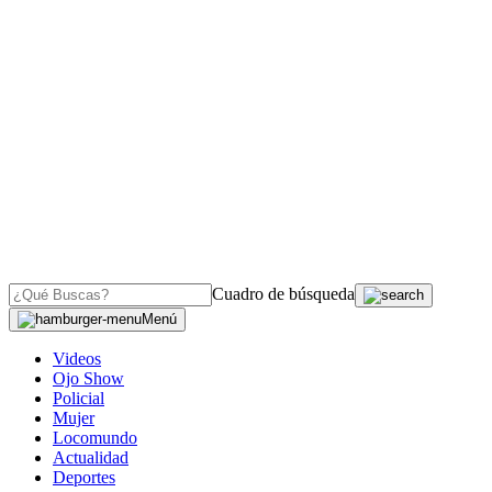
Cuadro de búsqueda
Menú
Videos
Ojo Show
Policial
Mujer
Locomundo
Actualidad
Deportes