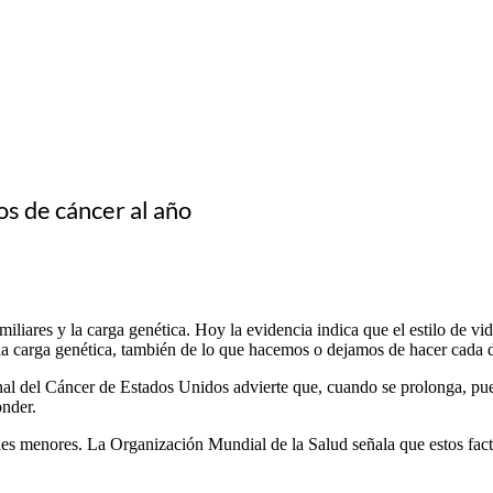
os de cáncer al año
iliares y la carga genética. Hoy la evidencia indica que el estilo de vid
 la carga genética, también de lo que hacemos o dejamos de hacer cada dí
al del Cáncer de Estados Unidos advierte que, cuando se prolonga, pued
onder.
menores. La Organización Mundial de la Salud señala que estos factor