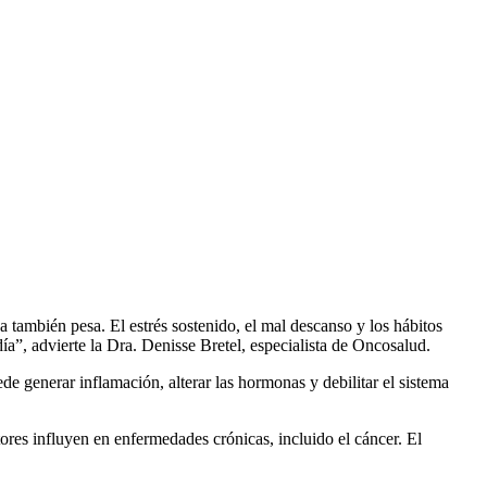
a también pesa. El estrés sostenido, el mal descanso y los hábitos
a”, advierte la Dra. Denisse Bretel, especialista de Oncosalud.
e generar inflamación, alterar las hormonas y debilitar el sistema
es influyen en enfermedades crónicas, incluido el cáncer. El