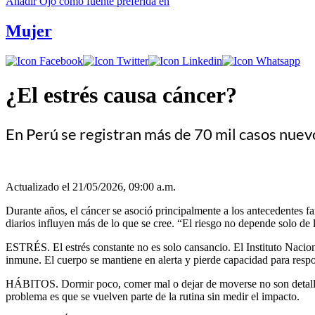
Añadir
Ojo
como fuente preferida en
Mujer
¿El estrés causa cáncer?
En Perú se registran más de 70 mil casos nuev
Actualizado el 21/05/2026, 09:00 a.m.
Durante años, el cáncer se asoció principalmente a los antecedentes fam
diarios influyen más de lo que se cree. “El riesgo no depende solo de
ESTRÉS. El estrés constante no es solo cansancio. El Instituto Nacion
inmune. El cuerpo se mantiene en alerta y pierde capacidad para resp
HÁBITOS. Dormir poco, comer mal o dejar de moverse no son detalles 
problema es que se vuelven parte de la rutina sin medir el impacto.