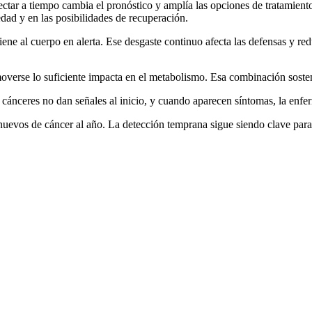
 a tiempo cambia el pronóstico y amplía las opciones de tratamiento.
ad y en las posibilidades de recuperación.
iene al cuerpo en alerta. Ese desgaste continuo afecta las defensas y re
erse lo suficiente impacta en el metabolismo. Esa combinación sosten
cánceres no dan señales al inicio, y cuando aparecen síntomas, la enf
nuevos de cáncer al año. La detección temprana sigue siendo clave para