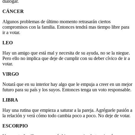
dialogar.
CÁNCER
Algunos problemas de último momento retrasarán ciertos
compromisos con la familia. Entonces tendrá mas tiempo libre para
ir a votar.
LEO
Hay un amigo que está mal y necesita de su ayuda, no se la niegue.
Pero ello no implica que deje de cumplir con su deber cívico de ir a
votar.
VIRGO
Notará que en su interior hay algo que le empuja a creer en un mejor
futuro para su país y los suyos. Entonces tenga un voto responsable.
LIBRA
Hay una rutina que empieza a saturar a la pareja. Agréguele pasión a
la relación y verá cómo todo cambia poco a poco. No deje de votar.
ESCORPIO