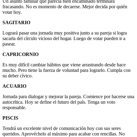
Un asunto familiar que parecía bien encaminado terminará
fracasando. No es momento de decaerse. Mejor decida por quién
votar hoy.
SAGITARIO
Logrará pasar una jornada muy positiva junto a su pareja si logra
sacarla del círculo vicioso del hogar. Luego de votar pueden ir a
pasear.
CAPRICORNIO
Es muy difícil cambiar hábitos que viene arrastrando desde hace
mucho. Pero tiene la fuerza de voluntad para lograrlo. Cumpla con
su deber cívico.
ACUARIO
Jornada para dialogar y mejorar la pareja. Comience por hacerse una
autocrítica. Hoy se define el futuro del país. Tenga un voto
responsable.
PISCIS
Tendrá un excelente nivel de comunicación hoy con sus seres
queridos. Aprovéchelo al máximo para acabar con rencillas. No