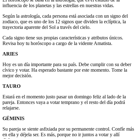
influencia de los planetas y las estrellas en nuestras vidas.
Según la astrología, cada persona está asociada con un signo del
zodiaco, que es uno de los 12 signos que dividen la eclíptica, la
trayectoria aparente del Sol a través del cielo.
Cada signo tiene sus propias características y atributos únicos.
Revisa hoy tu horóscopo a cargo de la vidente Amatista.
ARIES
Hoy es un día importante para su país. Debe cumplir con su deber
cívico y votar. Ha esperado bastante por este momento. Tome la
mejor decisión.
TAURO
Estará en el momento justo pasar un domingo feliz al lado de la
pareja. Entonces vaya a votar temprano y el resto del día podrá
relajarse.
GÉMINIS
Su pareja se siente asfixiada por su permanente control. Confíe más
en ella y déjela ser. Es más, porque no ir juntos a votar y allí