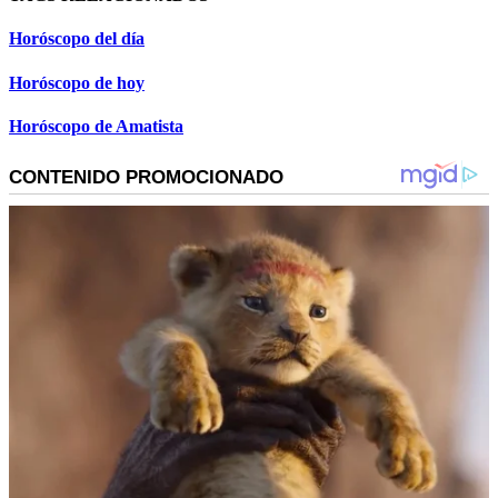
Horóscopo del día
Horóscopo de hoy
Horóscopo de Amatista