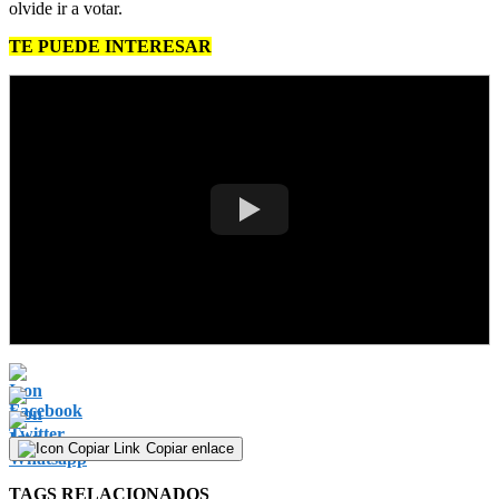
olvide ir a votar.
TE PUEDE INTERESAR
Copiar enlace
TAGS RELACIONADOS