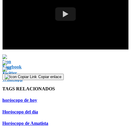
Copiar enlace
TAGS RELACIONADOS
horóscopo de hoy
Horóscopo del día
Horóscopo de Amatista