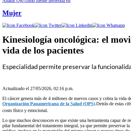
Añadir
Ojo
como fuente preferida en
Mujer
Kinesiología oncológica: el mov
vida de los pacientes
Especialidad permite preservar la funcionalida
Actualizado el 27/05/2026, 02:16 p.m.
El cáncer genera más de 4 millones de nuevos casos y cobra la vida de
Organización Panamericana de la Salud (OPS)
.Detrás de estas ci
costo físico y emocional.
Lo que muchos desconocen es que existe una herramienta capaz de redu
pilar fundamental del tratamiento integral, ya que permite preservar l
médico, incluso en la reaparición del mismo cáncer y nuevos tipos de 