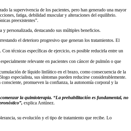
rado la supervivencia de los pacientes, pero han generado una mayor
ciones, fatiga, debilidad muscular y alteraciones del equilibrio.
nicas preexistentes”.
ra y personalizada, destacando sus múltiples beneficios.
estando el deterioro progresivo que generan los tratamientos. El
 Con técnicas específicas de ejercicio, es posible reducirla entre un
 es especialmente relevante en pacientes con cáncer de pulmón o que
acumulación de líquido linfático en el brazo, como consecuencia de la
iólogo especialista, sus síntomas pueden reducirse considerablemente.
 consciente, promueven la confianza, la autonomía corporal y la
e comenzar la quimioterapia. “La prehabilitación es fundamental, no
pronóstico”,
explica Antúnez.
erancia, su evolución y el tipo de tratamiento que recibe. Lo