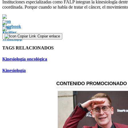
Instituciones especializadas como FALP integran la kinesiología dent
coordinada. Porque cuando se habla de tratar el cáncer, el movimient
Copiar enlace
TAGS RELACIONADOS
Kinesiología oncológica
Kinesiología