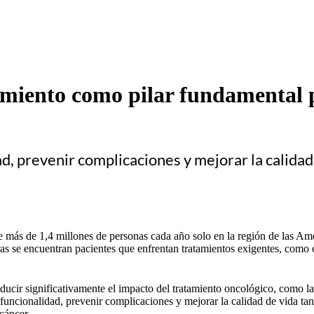
imiento como pilar fundamental p
d, prevenir complicaciones y mejorar la calidad
 más de 1,4 millones de personas cada año solo en la región de las Amé
fras se encuentran pacientes que enfrentan tratamientos exigentes, como 
cir significativamente el impacto del tratamiento oncológico, como la 
a funcionalidad, prevenir complicaciones y mejorar la calidad de vida ta
cáncer.