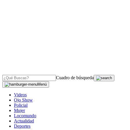
Cuadro de búsqueda
Menú
Videos
Ojo Show
Policial
Mujer
Locomundo
Actualidad
Deportes