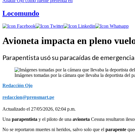
Añadir
Ojo
como fuente preferida en
Locomundo
Avioneta impacta en pleno vuelo 
Parapentista usó su paracaídas de emergencia
Imágenes tomadas por la cámara que llevaba la deportista del p
Redacción Ojo
redaccion@prensmart.pe
Actualizado el 27/05/2026, 02:04 p.m.
Una
parapentista
y el piloto de una
avioneta
Cessna resultaron ileso
No se reportaron muertes ni heridos, salvo solo que el
parapente
que