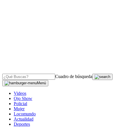
Cuadro de búsqueda
Menú
Videos
Ojo Show
Policial
Mujer
Locomundo
Actualidad
Deportes