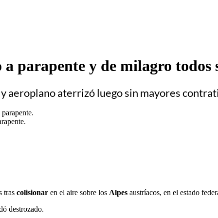
a parapente y de milagro todos s
 y aeroplano aterrizó luego sin mayores contra
arapente.
s tras
colisionar
en el aire sobre los
Alpes
austríacos, en el estado fed
dó destrozado.