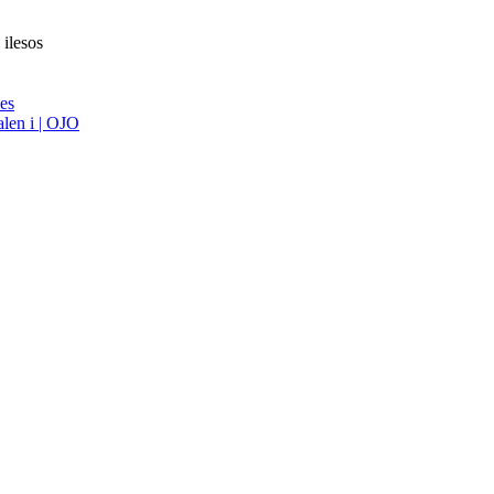
 ilesos
ies