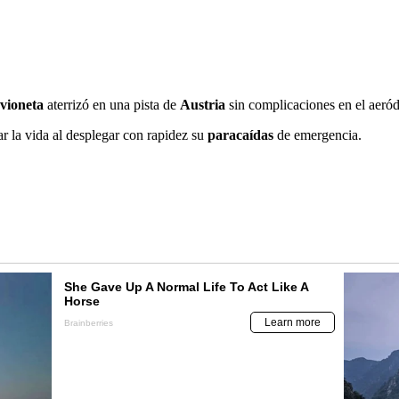
vioneta
aterrizó en una pista de
Austria
sin complicaciones en el aeró
ar la vida al desplegar con rapidez su
paracaídas
de emergencia.