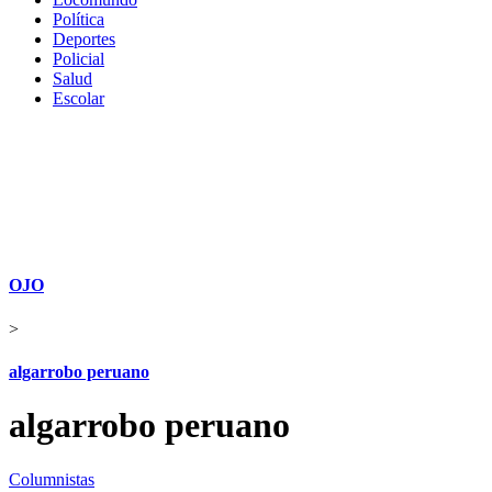
Política
Deportes
Policial
Salud
Escolar
OJO
>
algarrobo peruano
algarrobo peruano
Columnistas