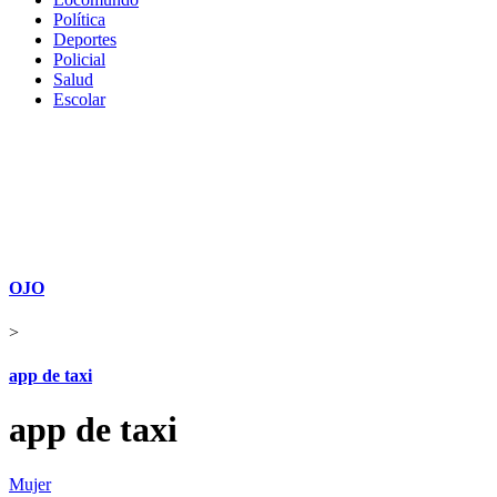
Política
Deportes
Policial
Salud
Escolar
OJO
>
app de taxi
app de taxi
Mujer