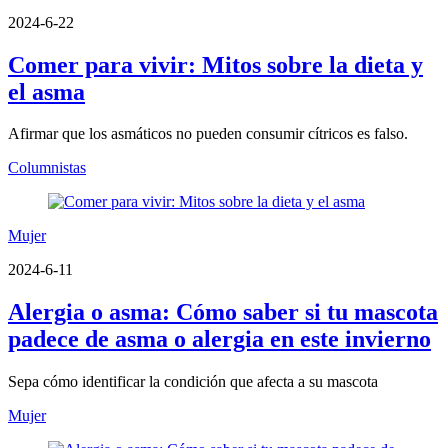
2024-6-22
Comer para vivir: Mitos sobre la dieta y
el asma
Afirmar que los asmáticos no pueden consumir cítricos es falso.
Columnistas
Mujer
2024-6-11
Alergia o asma: Cómo saber si tu mascota
padece de asma o alergia en este invierno
Sepa cómo identificar la condición que afecta a su mascota
Mujer