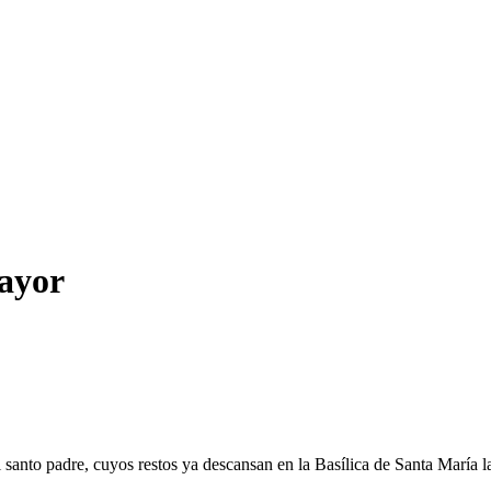
Mayor
l santo padre, cuyos restos ya descansan en la Basílica de Santa María l