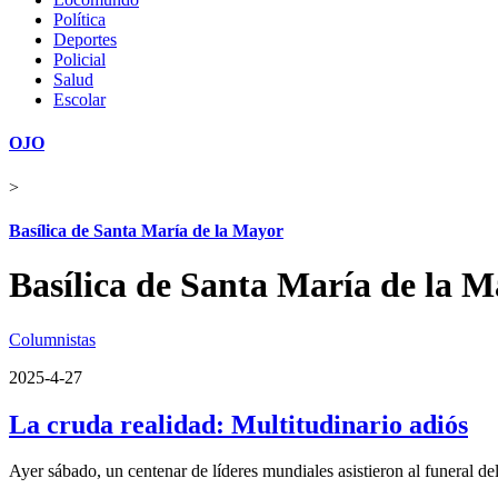
Política
Deportes
Policial
Salud
Escolar
OJO
>
Basílica de Santa María de la Mayor
Basílica de Santa María de la 
Columnistas
2025-4-27
La cruda realidad: Multitudinario adiós
Ayer sábado, un centenar de líderes mundiales asistieron al funeral de