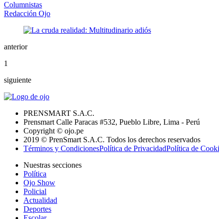
Columnistas
Redacción Ojo
anterior
1
siguiente
PRENSMART S.A.C.
Prensmart Calle Paracas #532, Pueblo Libre, Lima - Perú
Copyright © ojo.pe
2019 © PrenSmart S.A.C. Todos los derechos reservados
Términos y Condiciones
Política de Privacidad
Política de Cook
Nuestras secciones
Política
Ojo Show
Policial
Actualidad
Deportes
Escolar