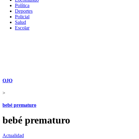
Política
Deportes
Policial
Salud
Escolar
OJO
>
bebé prematuro
bebé prematuro
Actualidad