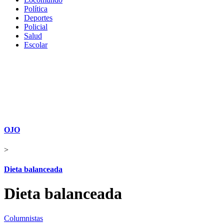
Política
Deportes
Policial
Salud
Escolar
OJO
>
Dieta balanceada
Dieta balanceada
Columnistas