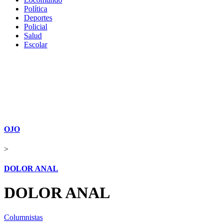
Política
Deportes
Policial
Salud
Escolar
OJO
>
DOLOR ANAL
DOLOR ANAL
Columnistas