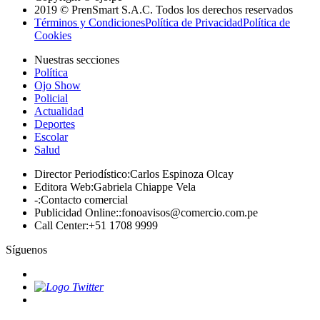
2019 © PrenSmart S.A.C. Todos los derechos reservados
Términos y Condiciones
Política de Privacidad
Política de
Cookies
Nuestras secciones
Política
Ojo Show
Policial
Actualidad
Deportes
Escolar
Salud
Director Periodístico
:
Carlos Espinoza Olcay
Editora Web
:
Gabriela Chiappe Vela
-
:
Contacto comercial
Publicidad Online:
:
fonoavisos@comercio.com.pe
Call Center
:
+51 1708 9999
Síguenos