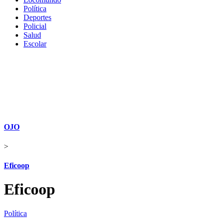
Política
Deportes
Policial
Salud
Escolar
OJO
>
Eficoop
Eficoop
Política